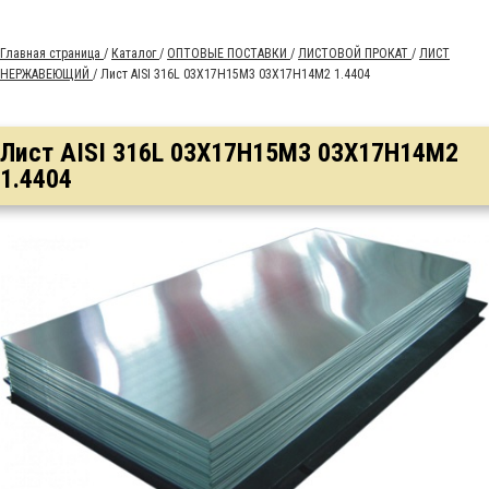
Главная страница
/
Каталог
/
ОПТОВЫЕ ПОСТАВКИ
/
ЛИСТОВОЙ ПРОКАТ
/
ЛИСТ
НЕРЖАВЕЮЩИЙ
/
Лист AISI 316L 03Х17Н15М3 03Х17Н14М2 1.4404
Лист AISI 316L 03Х17Н15М3 03Х17Н14М2
1.4404