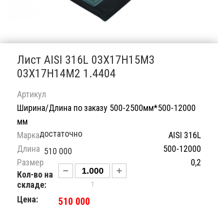
Лист AISI 316L 03Х17Н15М3
03Х17Н14М2 1.4404
Артикул
Ширина/Длина по заказу 500-2500мм*500-12000
мм
достаточно
Марка
AISI 316L
Длина
500-12000
510 000
Размер
0,2
Кол-во на
т
складе:
Цена:
510 000