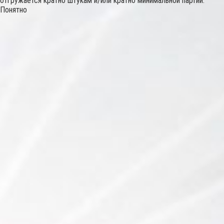
отгружается кратно штукам и/или кратно минимальной партии.
Понятно