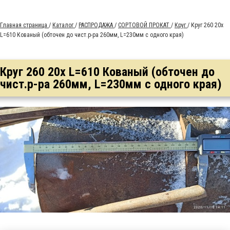
Главная страница
/
Каталог
/
РАСПРОДАЖА
/
СОРТОВОЙ ПРОКАТ
/
Круг
/
Круг 260 20х
L=610 Кованый (обточен до чист.р-ра 260мм, L=230мм с одного края)
Круг 260 20х L=610 Кованый (обточен до
чист.р-ра 260мм, L=230мм с одного края)