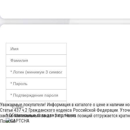
Уважаемые покупатели! Информация в каталоге о цене и наличии н
Статьи 437 ч.2 Гражданского кодекса Российской Федерации. Уточн
* Обязательные поля для заполнения
заказа. Минимальный заказ =3 т.р. Часть позиций отгружается крат
Понятно