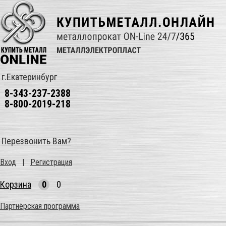
г.Екатеринбург
8-343-237-2388
8-800-2019-218
Перезвонить Вам?
Вход
|
Регистрация
Корзина
0
0
Партнёрская программа