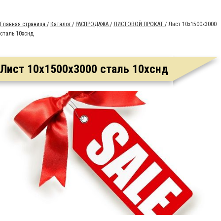
Главная страница
/
Каталог
/
РАСПРОДАЖА
/
ЛИСТОВОЙ ПРОКАТ
/
Лист 10х1500х3000
сталь 10хснд
Лист 10х1500х3000 сталь 10хснд