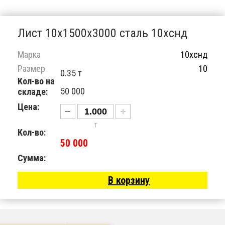
Лист 10х1500х3000 сталь 10хснд
Марка
10хснд
Размер
10
0.35 т
Кол-во на
50 000
складе:
Цена:
т
Кол-во:
50 000
Сумма:
В корзину