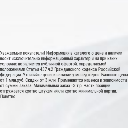
Уважаемые покупатели! Информация в каталоге о цене и наличии
носит исключительно информационный характер и ни при каких
условиях не является публичной офертой, определяемой
положениями Статьи 437 ч.2 Гражданского кодекса Российской
Федерации. Уточняйте цены и наличие у менеджеров. Базовые цены
от 1 млн.руб. Скидки от 3 млн. Применяются наценки в зависимости
от суммы заказа. Минимальный заказ =3 т.р. Часть позиций
отгружается кратно штукам и/или кратно минимальной партии.
Понятно