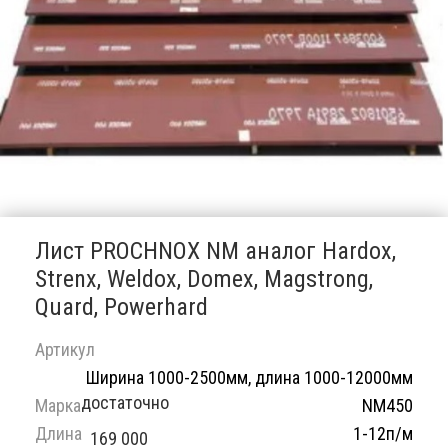
Лист PROCHNOX NM аналог Hardox,
Strenx, Weldox, Domex, Magstrong,
Quard, Powerhard
Артикул
Ширина 1000-2500мм, длина 1000-12000мм
достаточно
Марка
NM450
Длина
1-12п/м
169 000