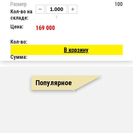
Размер
100
Кол-во на
т
складе:
Цена:
169 000
Кол-во:
В корзину
Сумма:
Популярное