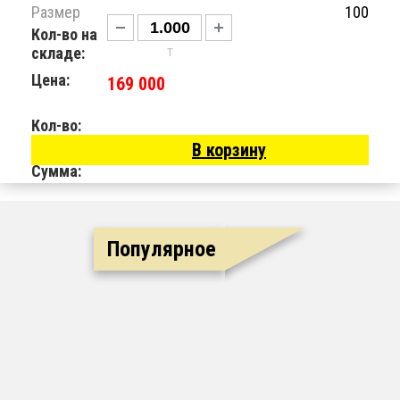
Размер
100
Кол-во на
т
складе:
Цена:
169 000
Кол-во:
В корзину
Сумма:
Популярное