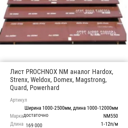
Лист PROCHNOX NM аналог Hardox,
Strenx, Weldox, Domex, Magstrong,
Quard, Powerhard
Артикул
Ширина 1000-2500мм, длина 1000-12000мм
достаточно
Марка
NM550
Длина
1-12п/м
169 000