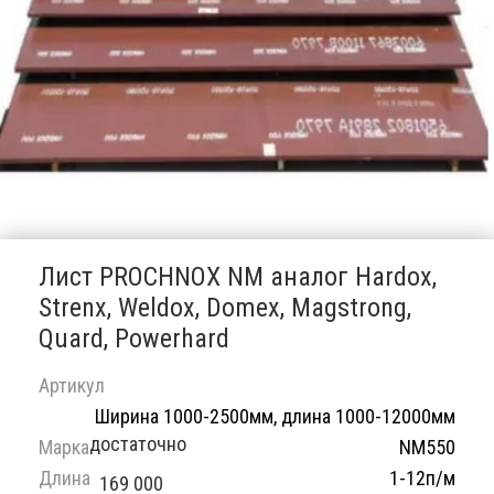
Лист PROCHNOX NM аналог Hardox,
Strenx, Weldox, Domex, Magstrong,
Quard, Powerhard
Артикул
Ширина 1000-2500мм, длина 1000-12000мм
достаточно
Марка
NM550
Длина
1-12п/м
169 000