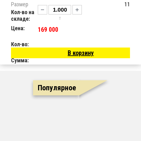
Размер
11
Кол-во на
т
складе:
Цена:
169 000
Кол-во:
В корзину
Сумма:
Популярное