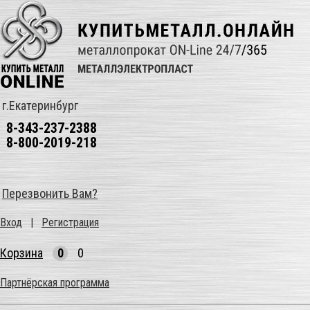
г.Екатеринбург
8-343-237-2388
8-800-2019-218
Перезвонить Вам?
Вход
|
Регистрация
Корзина
0
0
Партнёрская программа