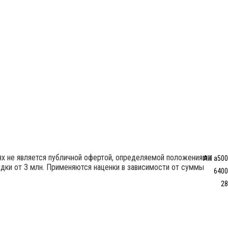
иях не является публичной офертой, определяемой положениями
AIII a500
идки от 3 млн. Применяются наценки в зависимости от суммы
6400
28