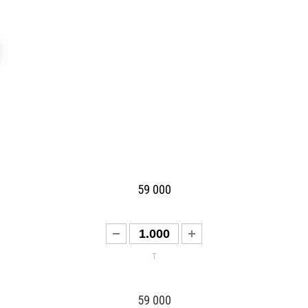
59 000
т
59 000