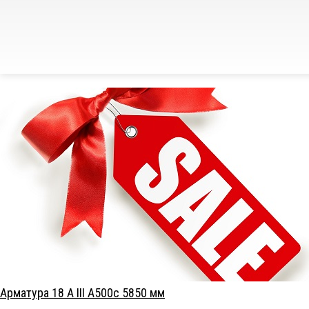
Арматура 18 А III А500с 5850 мм