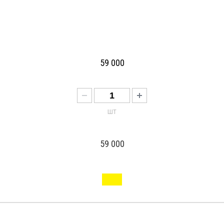
59 000
шт
59 000