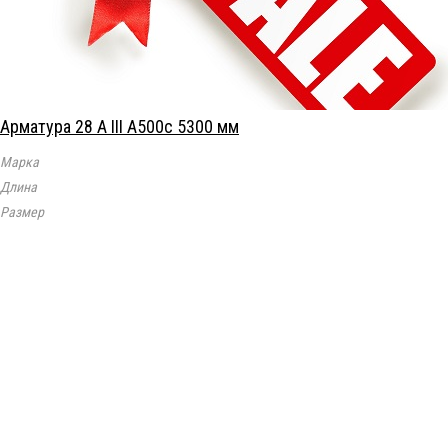
Арматура 28 А III А500с 5300 мм
Марка
Длина
Размер