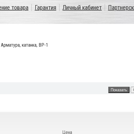
ение товара
Гарантия
Личный кабинет
Партнерск
/
Арматура, катанка, ВР-1
Цена