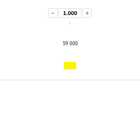
т
59 000